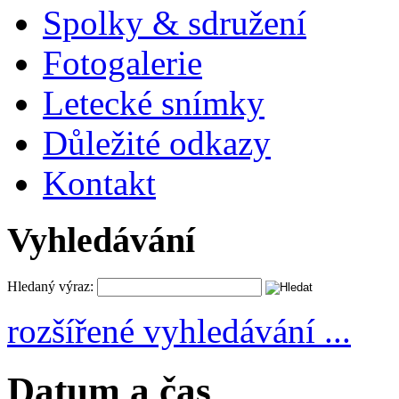
Spolky & sdružení
Fotogalerie
Letecké snímky
Důležité odkazy
Kontakt
Vyhledávání
Hledaný výraz:
rozšířené vyhledávání ...
Datum a čas