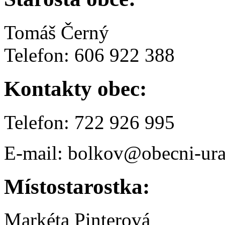
Tomáš Černý
Telefon: 606 922 388
Kontakty obec:
Telefon: 722 926 995
E-mail: bolkov@obecni-ura
Místostarostka:
Markéta Pinterová