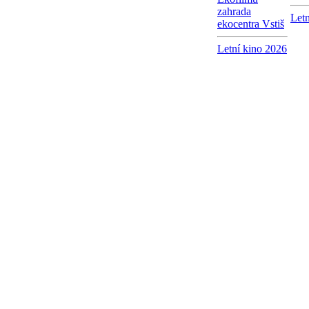
zahrada
Letn
ekocentra Vstiš
Letní kino 2026