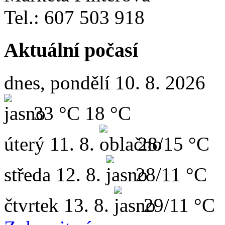
Tel.: 607 503 918
Aktuální počasí
dnes, pondělí 10. 8. 2026
33 °C
18 °C
úterý
11. 8.
28/15 °C
středa
12. 8.
28/11 °C
čtvrtek
13. 8.
29/11 °C