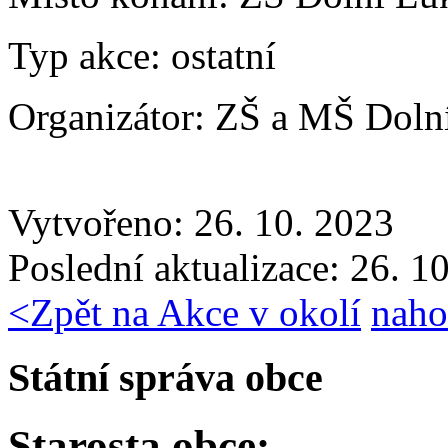
Typ akce:
ostatní
Organizátor:
ZŠ a MŠ Doln
Vytvořeno: 26. 10. 2023
Poslední aktualizace: 26. 1
<
Zpět na Akce v okolí
naho
Státní správa obce
Starosta obce: