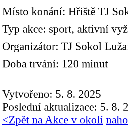
Místo konání:
Hřiště TJ So
Typ akce:
sport, aktivní vyž
Organizátor:
TJ Sokol Luža
Doba trvání:
120 minut
Vytvořeno: 5. 8. 2025
Poslední aktualizace: 5. 8.
<
Zpět na Akce v okolí
naho