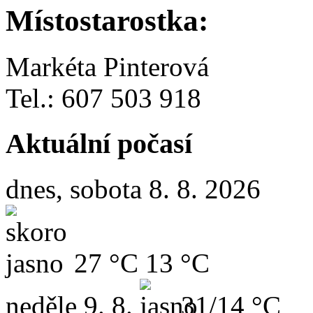
Místostarostka:
Markéta Pinterová
Tel.: 607 503 918
Aktuální počasí
dnes, sobota 8. 8. 2026
27 °C
13 °C
neděle
9. 8.
31/14 °C