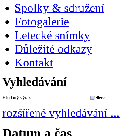
Spolky & sdružení
Fotogalerie
Letecké snímky
Důležité odkazy
Kontakt
Vyhledávání
Hledaný výraz:
rozšířené vyhledávání ...
Datum a čas