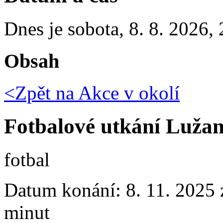
Dnes je
sobota
,
8. 8. 2026
,
Obsah
<Zpět na
Akce v okolí
Fotbalové utkání Lužan
fotbal
Datum konání:
8. 11. 2025 
minut