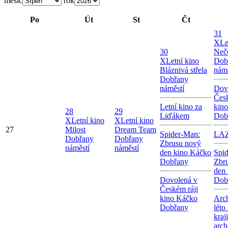
měsíc
rok
Po
Út
St
Čt
31
X
Le
30
Neče
X
Letní kino
Dob
Bláznivá střela
námě
Dobřany
náměstí
Dov
Česk
Letní kino za
kin
28
29
Liďákem
Dob
X
Letní kino
X
Letní kino
27
Milost
Dream Team
Spider-Man:
LA
Dobřany
Dobřany
Zbrusu nový
náměstí
náměstí
den kino Káčko
Spi
Dobřany
Zbr
den
Dovolená v
Dob
Českém ráji
kino Káčko
Arc
Dobřany
léto
kraj
arch