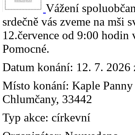
Vážení spoluobčané
srdečně vás zveme na mši sv
12.července od 9:00 hodin 
Pomocné.
Datum konání:
12. 7. 2026
Místo konání:
Kaple Panny
Chlumčany, 33442
Typ akce:
církevní