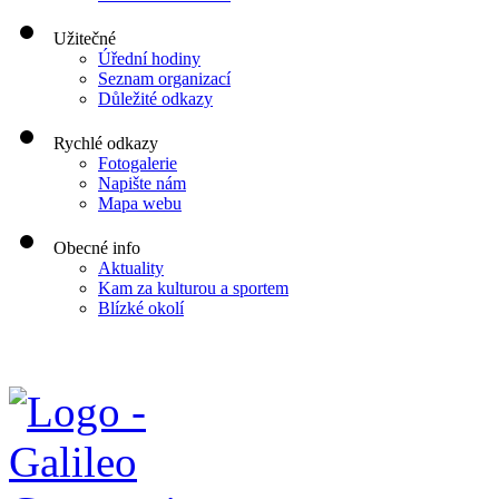
Užitečné
Úřední hodiny
Seznam organizací
Důležité odkazy
Rychlé odkazy
Fotogalerie
Napište nám
Mapa webu
Obecné info
Aktuality
Kam za kulturou a sportem
Blízké okolí