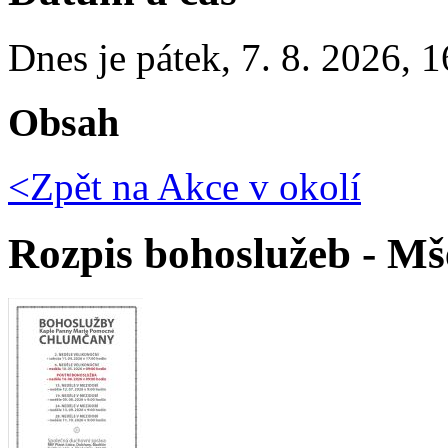
Dnes je
pátek
,
7. 8. 2026
,
1
Obsah
<Zpět na
Akce v okolí
Rozpis bohoslužeb - Mš