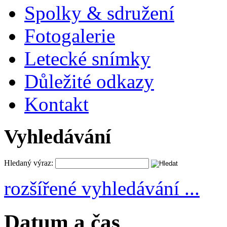
Spolky & sdružení
Fotogalerie
Letecké snímky
Důležité odkazy
Kontakt
Vyhledávání
Hledaný výraz:
rozšířené vyhledávání ...
Datum a čas