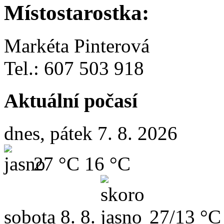
Místostarostka:
Markéta Pinterová
Tel.: 607 503 918
Aktuální počasí
dnes, pátek 7. 8. 2026
27 °C
16 °C
sobota
8. 8.
27/13 °C