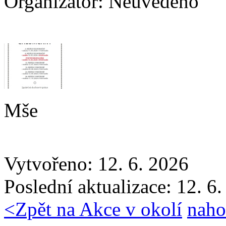
Organizátor:
Neuvedeno
Mše
Vytvořeno: 12. 6. 2026
Poslední aktualizace: 12. 6
<
Zpět na Akce v okolí
naho