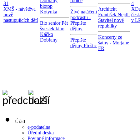
Dobřany
rodiče
31
4
biotop
X
MŠ - návštěva
Architekt
X
Da
Kotynka
Živé natáčení
nově
František Nejdl:
čes
podcastu -
nastupujících dětí
Stavitel nové
v LP
Bio senior Pět
Přepište
republiky
švestek kino
dějiny
Káčko
Koncerty ze
Dobřany
Přepište
šatny - Morjane
dějiny Přeštic
FR
Úřad
e-podatelna
Úřední deska
Povinné informace