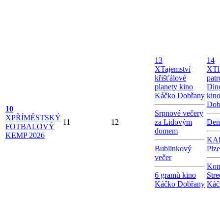
13
14
X
Tajemství
X
Tl
křišťálové
patr
planety kino
Dino
Káčko Dobřany
kin
Dob
10
Srpnové večery
X
PŘÍMĚSTSKÝ
11
12
za Lidovým
Den
FOTBALOVÝ
domem
KEMP 2026
KAB
Bublinkový
Plz
večer
Kon
6 gramů kino
Stre
Káčko Dobřany
Káč