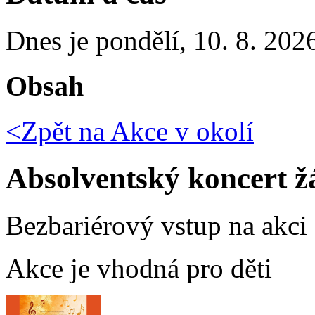
Dnes je
pondělí
,
10. 8. 202
Obsah
<Zpět na
Akce v okolí
Absolventský koncert 
Bezbariérový vstup na akci
Akce je vhodná pro děti