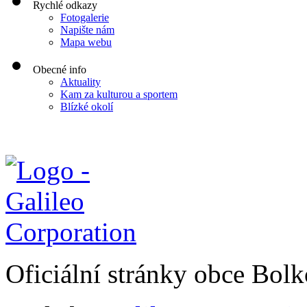
Rychlé odkazy
Fotogalerie
Napište nám
Mapa webu
Obecné info
Aktuality
Kam za kulturou a sportem
Blízké okolí
Oficiální stránky obce Bol