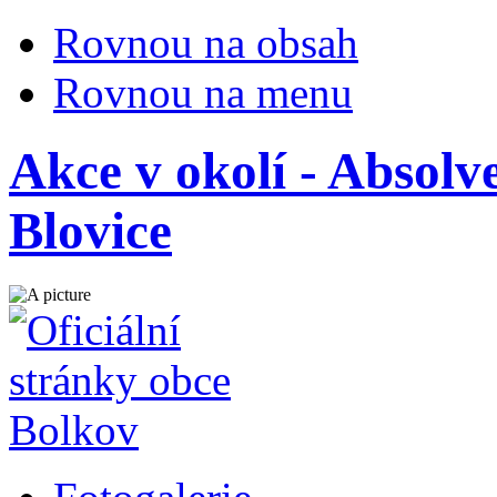
Rovnou na obsah
Rovnou na menu
Akce v okolí - Absol
Blovice