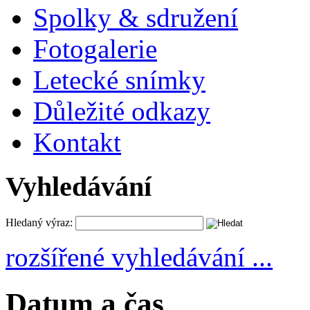
Spolky & sdružení
Fotogalerie
Letecké snímky
Důležité odkazy
Kontakt
Vyhledávání
Hledaný výraz:
rozšířené vyhledávání ...
Datum a čas