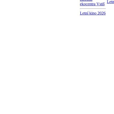
Letn
ekocentra Vstiš
Letní kino 2026