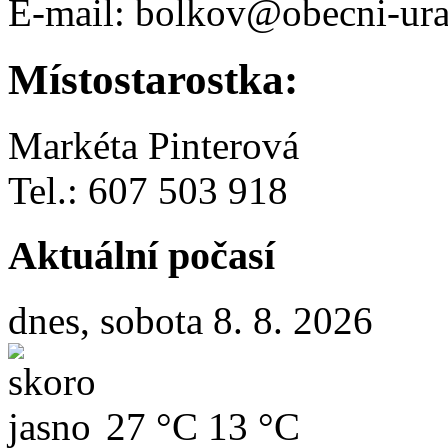
E-mail: bolkov@obecni-ura
Místostarostka:
Markéta Pinterová
Tel.: 607 503 918
Aktuální počasí
dnes, sobota 8. 8. 2026
27 °C
13 °C