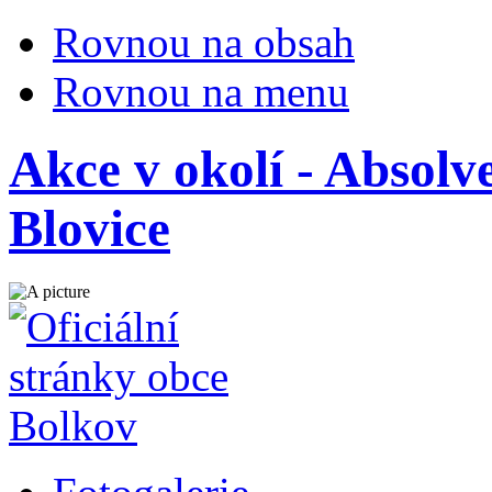
Rovnou na obsah
Rovnou na menu
Akce v okolí - Absol
Blovice