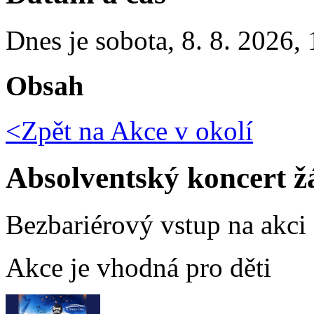
Dnes je
sobota
,
8. 8. 2026
,
Obsah
<Zpět na
Akce v okolí
Absolventský koncert 
Bezbariérový vstup na akci
Akce je vhodná pro děti