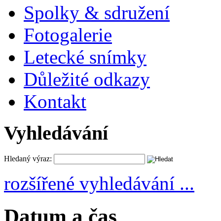
Spolky & sdružení
Fotogalerie
Letecké snímky
Důležité odkazy
Kontakt
Vyhledávání
Hledaný výraz:
rozšířené vyhledávání ...
Datum a čas