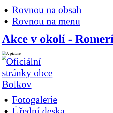
Rovnou na obsah
Rovnou na menu
Akce v okolí - Romer
Fotogalerie
Úřední deska