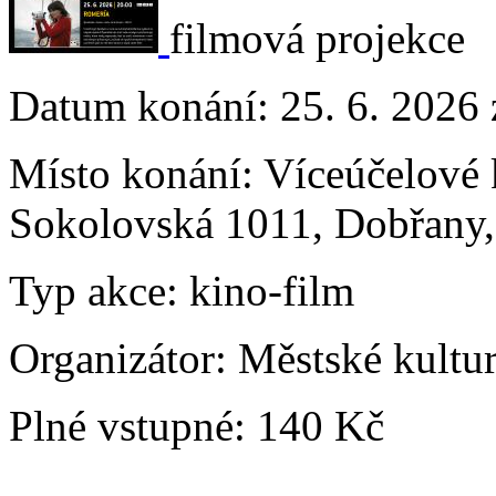
filmová projekce
Datum konání:
25. 6. 2026
Místo konání:
Víceúčelové 
Sokolovská 1011, Dobřany
Typ akce:
kino-film
Organizátor:
Městské kultu
Plné vstupné:
140 Kč