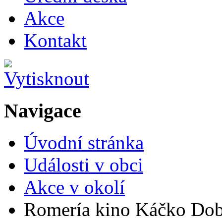
Akce
Kontakt
Navigace
Úvodní stránka
Události v obci
Akce v okolí
Romería kino Káčko Do