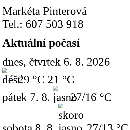
Markéta Pinterová
Tel.: 607 503 918
Aktuální počasí
dnes, čtvrtek 6. 8. 2026
29 °C
21 °C
pátek
7. 8.
27/16 °C
sobota
8. 8.
27/13 °C