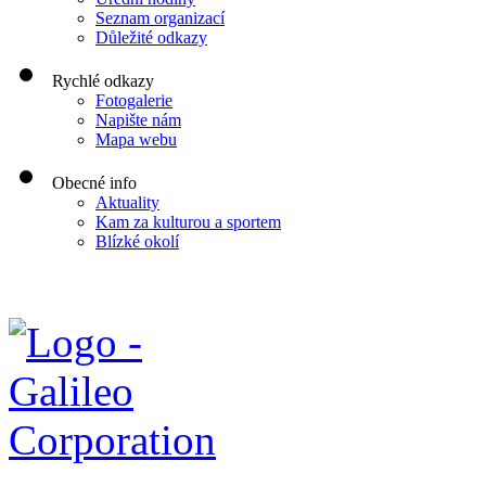
Seznam organizací
Důležité odkazy
Rychlé odkazy
Fotogalerie
Napište nám
Mapa webu
Obecné info
Aktuality
Kam za kulturou a sportem
Blízké okolí