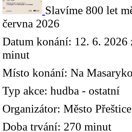
Slavíme 800 let mě
června 2026
Datum konání:
12. 6. 2026 
minut
Místo konání:
Na Masarykov
Typ akce:
hudba
-
ostatní
Organizátor:
Město Přeštice
Doba trvání:
270 minut