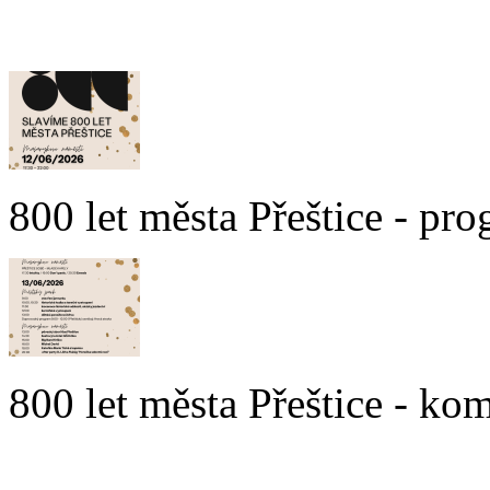
800 let města Přeštice - pr
800 let města Přeštice - ko