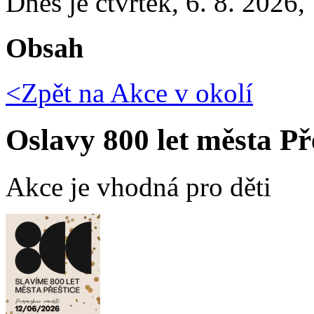
Dnes je
čtvrtek
,
6. 8. 2026
,
Obsah
<Zpět na
Akce v okolí
Oslavy 800 let města Př
Akce je vhodná pro děti