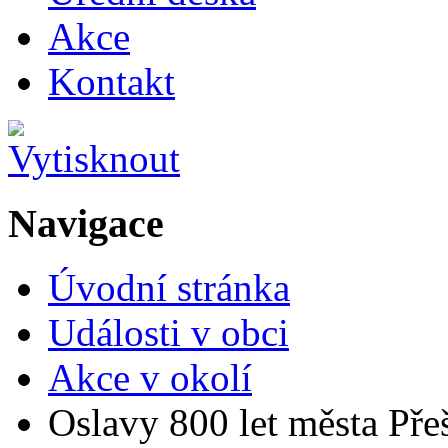
Akce
Kontakt
Navigace
Úvodní stránka
Události v obci
Akce v okolí
Oslavy 800 let města Přeš