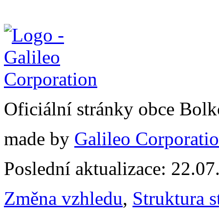
Oficiální stránky obce Bol
made by
Galileo Corporation
Poslední aktualizace: 22.0
Změna vzhledu
,
Struktura s