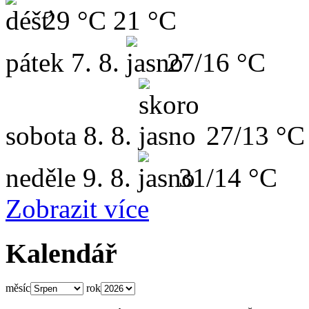
29 °C
21 °C
pátek
7. 8.
27/16 °C
sobota
8. 8.
27/13 °C
neděle
9. 8.
31/14 °C
Zobrazit více
Kalendář
měsíc
rok