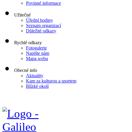
Povinné informace
Užitečné
Úřední hodiny
Seznam organizací
Důležité odkazy
Rychlé odkazy
Fotogalerie
Napište nám
Mapa webu
Obecné info
Aktuality
Kam za kulturou a sportem
Blízké okolí