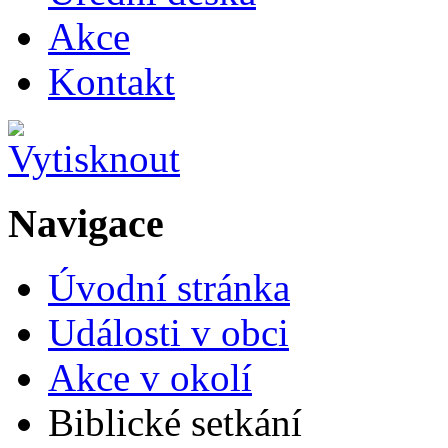
Akce
Kontakt
Navigace
Úvodní stránka
Události v obci
Akce v okolí
Biblické setkání