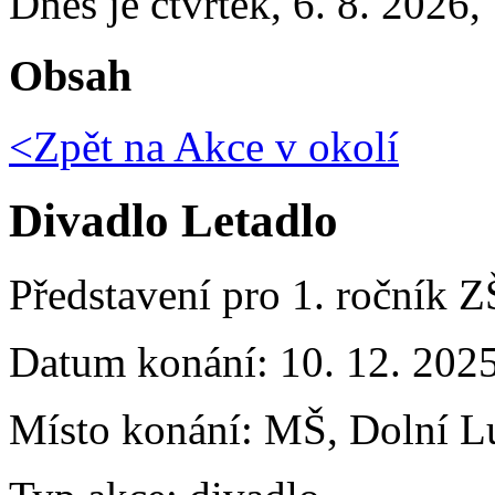
Dnes je
čtvrtek
,
6. 8. 2026
,
Obsah
<Zpět na
Akce v okolí
Divadlo Letadlo
Představení pro 1. ročník 
Datum konání:
10. 12. 202
Místo konání:
MŠ, Dolní L