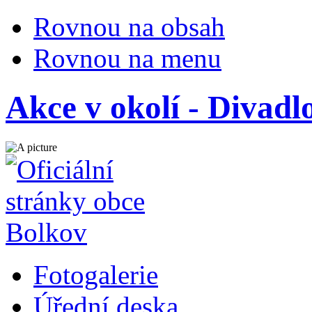
Rovnou na obsah
Rovnou na menu
Akce v okolí - Divadl
Fotogalerie
Úřední deska