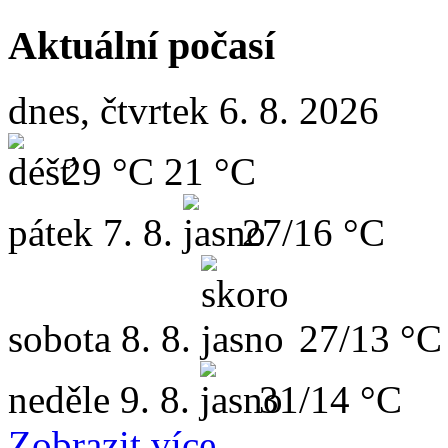
Aktuální počasí
dnes, čtvrtek 6. 8. 2026
29 °C
21 °C
pátek
7. 8.
27/16 °C
sobota
8. 8.
27/13 °C
neděle
9. 8.
31/14 °C
Zobrazit více