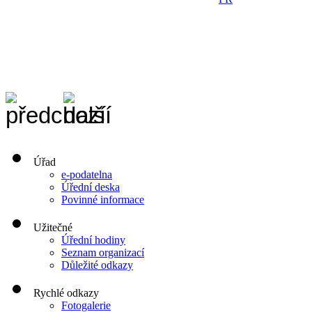
Úřad
e-podatelna
Úřední deska
Povinné informace
Užitečné
Úřední hodiny
Seznam organizací
Důležité odkazy
Rychlé odkazy
Fotogalerie