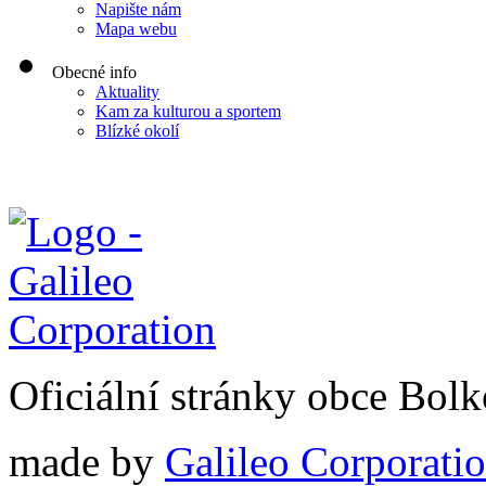
Napište nám
Mapa webu
Obecné info
Aktuality
Kam za kulturou a sportem
Blízké okolí
Oficiální stránky obce Bol
made by
Galileo Corporation