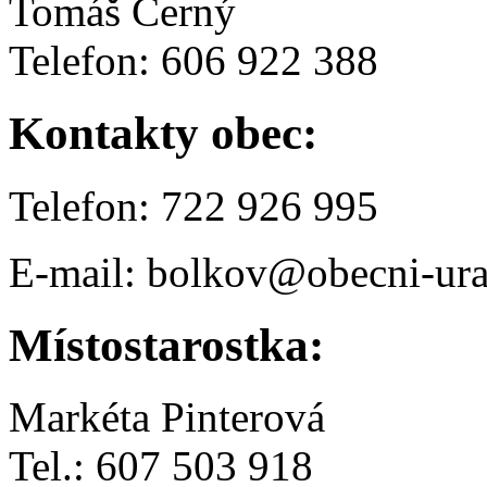
Tomáš Černý
Telefon: 606 922 388
Kontakty obec:
Telefon: 722 926 995
E-mail: bolkov@obecni-ura
Místostarostka:
Markéta Pinterová
Tel.: 607 503 918