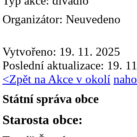
Typ akce:
divadlo
Organizátor:
Neuvedeno
Vytvořeno: 19. 11. 2025
Poslední aktualizace: 19. 1
<
Zpět na Akce v okolí
naho
Státní správa obce
Starosta obce: